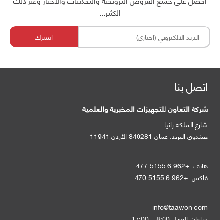
احصل على جميع العروض الترويجية والتحديثات والأخبار وغير ذلك
الكثير...
اشترك
اتصل بنا
شركة التعاون للتجهيزات المخبرية والعلمية
شارع الملكة رانيا
صندوق البريد:
عمان 840281 الأردن 11941
هاتف:
+962 6 5155 477
فاكس:
+962 6 5155 470
info@taawon.com
ساعات العمل 8:00 – 17:00