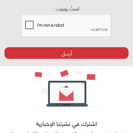
لستُ روبوت :
أرسل
اشترك في نشرتنا الإخبارية