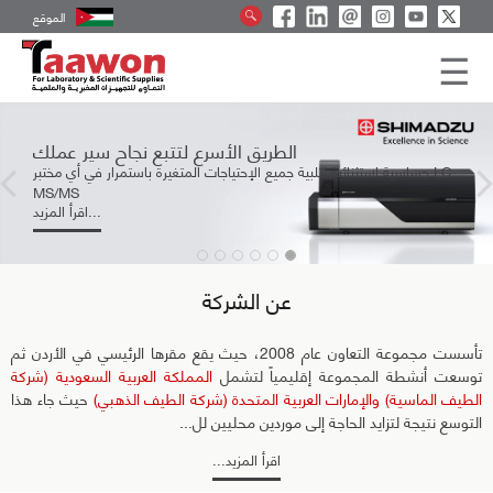
الموقع
الطريق الأسرع لتتبع نجاح سير عملك
حساسية استثنائية لتلبية جميع الإحتياجات المتغيرة باستمرار في أي مختبر LC-
MS/MS
اقرأ المزيد...
عن الشركة
تأسست
مجموعة التعاون
عام 2008، حيث يقع مقرها الرئيسي في الأردن ثم
توسعت أنشطة المجموعة إقليمياً لتشمل
المملكة العربية السعودية (شركة
الطيف الماسية) والإمارات العربية المتحدة (شركة الطيف الذهبي)
حيث جاء هذا
التوسع نتيجة لتزايد الحاجة إلى موردين محليين لل...
اقرأ المزيد...