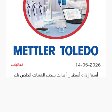
6
14-05-2026
فعاليات
أتمتة إدارة أسطول أدوات سحب العينات الخاص بك