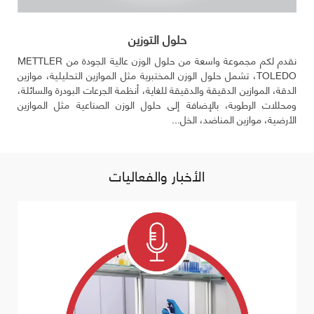
حلول التوزين
نقدم لكم مجموعة واسعة من حلول الوزن عالية الجودة من METTLER
هزة
TOLEDO، تشمل حلول الوزن المختبرية مثل الموازين التحليلية، موازين
ئل،
الدقة، الموازين الدقيقة والدقيقة للغاية، أنظمة الجرعات البودرة والسائلة،
ي العالم
ومحللات الرطوبة، بالإضافة إلى حلول الوزن الصناعية مثل الموازين
الأرضية، موازين المناضد، الخل...
الأخبار والفعاليات