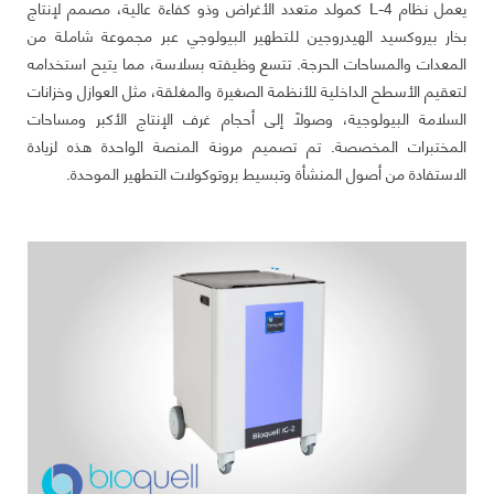
يعمل نظام L-4 كمولد متعدد الأغراض وذو كفاءة عالية، مصمم لإنتاج
بخار بيروكسيد الهيدروجين للتطهير البيولوجي عبر مجموعة شاملة من
المعدات والمساحات الحرجة. تتسع وظيفته بسلاسة، مما يتيح استخدامه
لتعقيم الأسطح الداخلية للأنظمة الصغيرة والمغلقة، مثل العوازل وخزانات
السلامة البيولوجية، وصولًا إلى أحجام غرف الإنتاج الأكبر ومساحات
المختبرات المخصصة. تم تصميم مرونة المنصة الواحدة هذه لزيادة
الاستفادة من أصول المنشأة وتبسيط بروتوكولات التطهير الموحدة.