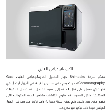
الكروماتوغرافي الغازي
تقدّم شركة Shimadzu جهاز التحليل الكروماتوغرافي الغازي (Gas
Chromatography)، حيث يتم حقن محلول العينة في الجهاز ليدخل في
تيار غازي يعمل على نقل العينة إلى عمود الفصل. يتم فصل المكونات
المختلفة داخل العمود، ثم يقوم الكاشف بقياس كمية المكونات التي
تخرج منه. بعد ذلك، يتم حقن عينة معيارية ذات تركيز معروف في الجهاز
لقياس عينة ذات تركيز غير معروف.