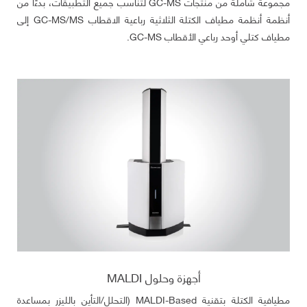
مجموعة شاملة من منتجات GC-MS لتناسب جميع التطبيقات، بدءًا من
أنظمة أنظمة مطياف الكتلة الثلاثية رباعية الاقطاب GC-MS/MS إلى
مطياف كتلي أوحد رباعي الأقطاب GC-MS.
أجهزة وحلول MALDI
مطيافية الكتلة بتقنية MALDI-Based (التحلل/التأين بالليزر بمساعدة