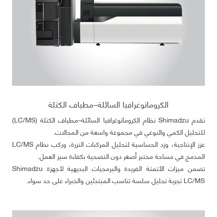
الكروماتوغرافيا السائلة–مطياف الكتلة
تقدم Shimadzu نظام الكروماتوغرافيا السائلة–مطياف الكتلة (LC/MS)
للتحليل الكمي والنوعي في مجموعة واسعة من المجالات.
عزز الإنتاجية، وزد الحساسية لتحليل المركبات النزرة، وركب نظام LC/MS
المدمج في مساحة مختبر أصغر دون التضحية بكفاءة سير العمل.
تضمن ميزات الأتمتة الفريدة والبرمجيات البديهية لأجهزة Shimadzu
LC/MS تجربة تحليل سلسة تناسب المبتدئين والخبراء على حد سواء.