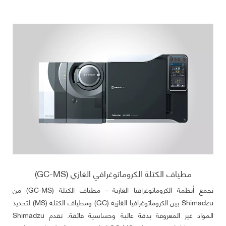
مطياف الكتلة الكروماتوغرافي الغازي (GC-MS)
تجمع أنظمة الكروماتوغرافيا الغازية - مطياف الكتلة (GC-MS) من
Shimadzu بين الكروماتوغرافيا الغازية (GC) ومطياف الكتلة (MS) لتحديد
المواد غير المعروفة بدقة عالية وحساسية فائقة. تقدم Shimadzu