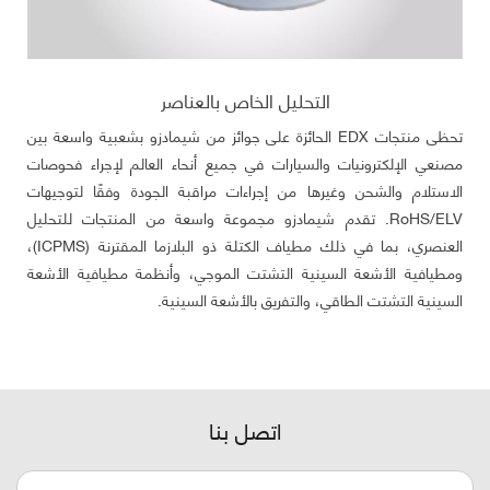
التحليل الخاص بالعناصر
تحظى منتجات EDX الحائزة على جوائز من شيمادزو بشعبية واسعة بين
مصنعي الإلكترونيات والسيارات في جميع أنحاء العالم لإجراء فحوصات
الاستلام والشحن وغيرها من إجراءات مراقبة الجودة وفقًا لتوجيهات
RoHS/ELV. تقدم شيمادزو مجموعة واسعة من المنتجات للتحليل
العنصري، بما في ذلك مطياف الكتلة ذو البلازما المقترنة (ICPMS)،
ومطيافية الأشعة السينية التشتت الموجي، وأنظمة مطيافية الأشعة
السينية التشتت الطاقي، والتفريق بالأشعة السينية.
اتصل بنا