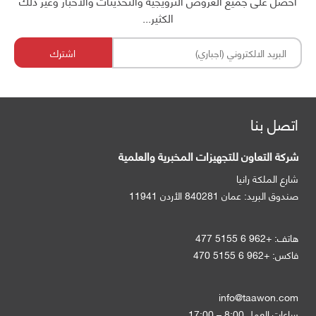
احصل على جميع العروض الترويجية والتحديثات والأخبار وغير ذلك
الكثير...
اشترك
اتصل بنا
شركة التعاون للتجهيزات المخبرية والعلمية
شارع الملكة رانيا
صندوق البريد:
عمان 840281 الأردن 11941
هاتف:
+962 6 5155 477
فاكس:
+962 6 5155 470
info@taawon.com
ساعات العمل 8:00 – 17:00