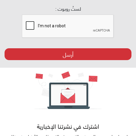
لستُ روبوت :
أرسل
اشترك في نشرتنا الإخبارية