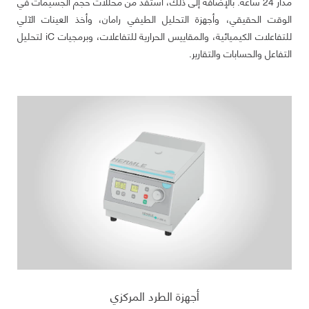
مدار 24 ساعة. بالإضافة إلى ذلك، استفد من محللات حجم الجسيمات في
الوقت الحقيقي، وأجهزة التحليل الطيفي رامان، وأخذ العينات الآلي
للتفاعلات الكيميائية، والمقاييس الحرارية للتفاعلات، وبرمجيات iC لتحليل
التفاعل والحسابات والتقارير.
أجهزة الطرد المركزي