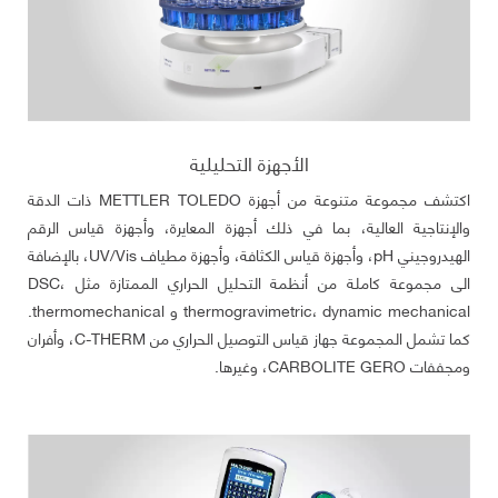
الأجهزة التحليلية
اكتشف مجموعة متنوعة من أجهزة METTLER TOLEDO ذات الدقة
والإنتاجية العالية، بما في ذلك أجهزة المعايرة، وأجهزة قياس الرقم
الهيدروجيني pH، وأجهزة قياس الكثافة، وأجهزة مطياف UV/Vis، بالإضافة
الى مجموعة كاملة من أنظمة التحليل الحراري الممتازة مثل DSC،
thermogravimetric، dynamic mechanical و thermomechanical.
كما تشمل المجموعة جهاز قياس التوصيل الحراري من C-THERM، وأفران
ومجففات CARBOLITE GERO، وغيرها.