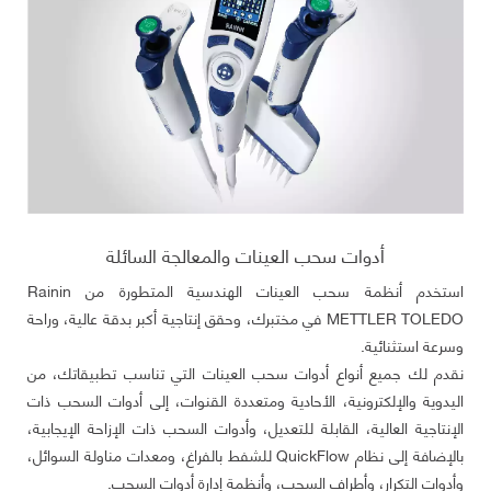
أدوات سحب العينات والمعالجة السائلة
استخدم أنظمة سحب العينات الهندسية المتطورة من Rainin
METTLER TOLEDO في مختبرك، وحقق إنتاجية أكبر بدقة عالية، وراحة
وسرعة استثنائية.
نقدم لك جميع أنواع أدوات سحب العينات التي تناسب تطبيقاتك، من
اليدوية والإلكترونية، الأحادية ومتعددة القنوات، إلى أدوات السحب ذات
الإنتاجية العالية، القابلة للتعديل، وأدوات السحب ذات الإزاحة الإيجابية،
بالإضافة إلى نظام QuickFlow للشفط بالفراغ، ومعدات مناولة السوائل،
وأدوات التكرار، وأطراف السحب، وأنظمة إدارة أدوات السحب.