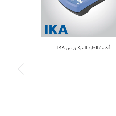
أنظمة الطرد المركزي من IKA
أنظمة ال