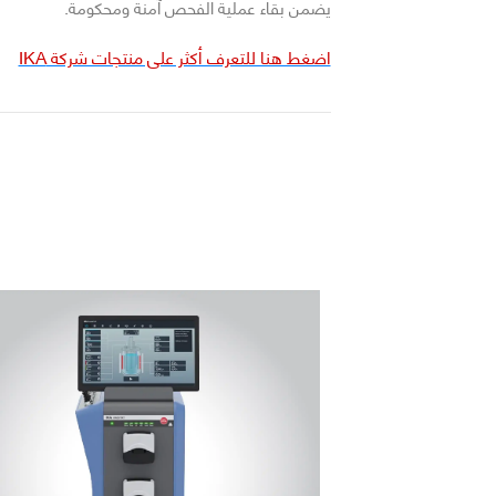
يضمن بقاء عملية الفحص آمنة ومحكومة.
اضغط هنا للتعرف أكثر على منتجات شركة IKA