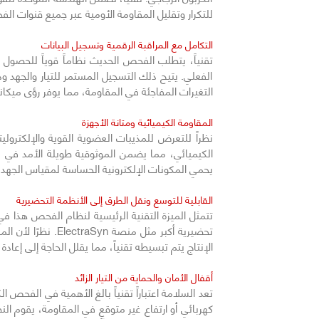
للتكرار وتقليل المقاومة الأومية عبر جميع قنوات ال
التكامل مع المراقبة الرقمية وتسجيل البيانات
الفعلي. يتيح ذلك التسجيل المستمر للتيار والجهد و
التغيرات المفاجئة في المقاومة، مما يوفر رؤى ميكان
المقاومة الكيميائية ومتانة الأجهزة
نظراً للتعرض للمذيبات العضوية القوية والإلكترولي
الكيميائي، مما يضمن الموثوقية طويلة الأمد في بيئ
يحمي المكونات الإلكترونية الحساسة لمقياس الجه
القابلية للتوسع ونقل الطرق إلى الأنظمة التحضيرية
تتمثل الميزة التقنية الرئيسية لنظام الفحص هذا 
الإنتاج يتم تبسيطه تقنياً، مما يقلل الحاجة إلى إعاد
أقفال الأمان والحماية من التيار الزائد
تعد السلامة اعتباراً تقنياً بالغ الأهمية في الفحص ال
كهربائي أو ارتفاع غير متوقع في المقاومة، يقوم النظا