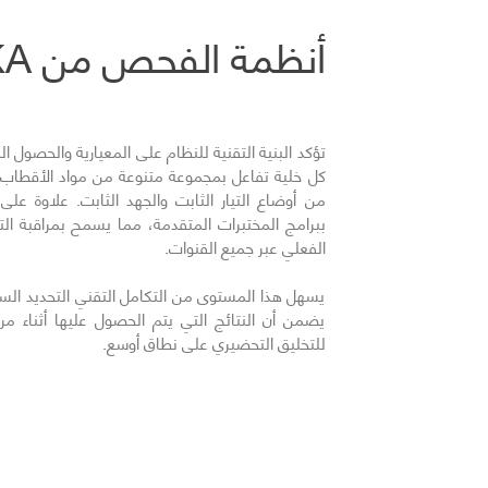
أنظمة الفحص من IKA
تؤكد البنية التقنية للنظام على المعيارية والحصول
كل خلية تفاعل بمجموعة متنوعة من مواد الأقطاب الك
من أوضاع التيار الثابت والجهد الثابت. علاوة عل
ببرامج المختبرات المتقدمة، مما يسمح بمراقبة التي
الفعلي عبر جميع القنوات.
يسهل هذا المستوى من التكامل التقني التحديد السري
يضمن أن النتائج التي يتم الحصول عليها أثناء مر
للتخليق التحضيري على نطاق أوسع.