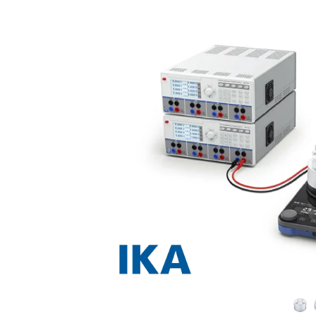
السابق