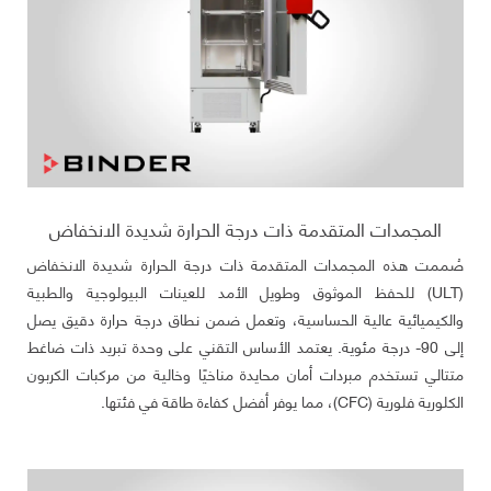
المجمدات المتقدمة ذات درجة الحرارة شديدة الانخفاض
صُممت هذه المجمدات المتقدمة ذات درجة الحرارة شديدة الانخفاض
(ULT) للحفظ الموثوق وطويل الأمد للعينات البيولوجية والطبية
والكيميائية عالية الحساسية، وتعمل ضمن نطاق درجة حرارة دقيق يصل
إلى 90- درجة مئوية. يعتمد الأساس التقني على وحدة تبريد ذات ضاغط
متتالي تستخدم مبردات أمان محايدة مناخيًا وخالية من مركبات الكربون
الكلورية فلورية (CFC)، مما يوفر أفضل كفاءة طاقة في فئتها.