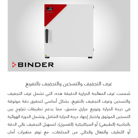
غرف التجفيف والتسخين والتجفيف بالتفريغ
صُممت غرف المعالجة الحرارية الدقيقة هذه، التي تشمل غرف التجفيف
والتسخين وغرف التجفيف بالتفريغ، بشكل أساسي لتحقيق دقة موثوقة
في درجة الحرارة وتوزيع حراري متسق، مما يدعم تطبيقات تتراوح بين
التسخين الموثوق واختبار إجهاد درجة الحرارة الشامل وتشمل الدورة الهوائية
بالجاذبية (الطبيعي) أو الميكانيكية (القسري)، لتسهيل التجفيف عالي الدقة
أو اللطيف والفعال والخالي من المخلفات، مع توفر متغيرات أمان