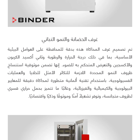
غرف الحضانة والنمو النباتي
تم تصميم غرف المحاكاة هذه بدقة للمحافظة على العوامل البيئية
الأساسية، بما في ذلك درجة الحرارة والرطوبة وثاني أكسيد الكربون
والأكسجين والتعرض المتحكم به للضوء. إنها تضمن موثوقية استنساخ
ظروف النمو المحددة اللازمة للتكاثر الأمثل للخلايا والعمليات
الفسيولوجية، باستخدام تقنية ألمانية متطورة لمحاكاة دقيقة للمعايير
البيولوجية والكيميائية والفيزيائية، وغالبًا ما تتميز بحمل حراري قسري
لظروف متجانسة، وتوفر تشغيلًا آمنًا وموثوقًا وذكيًا واقتصاديًا.