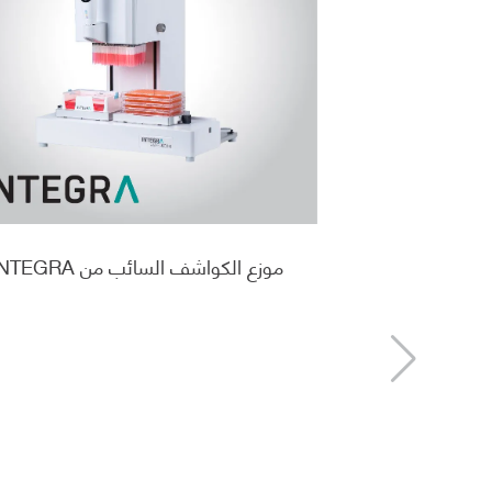
موزع الكواشف السائب من INTEGRA