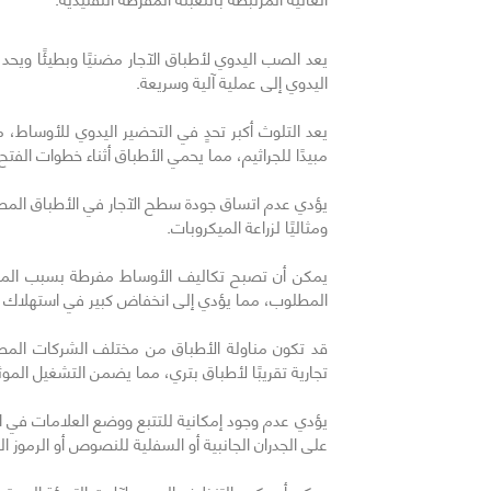
يعد الصب اليدوي لأطباق الآجار مضنيًا وبطيئًا ويحد بشكل
اليدوي إلى عملية آلية وسريعة.
يعد التلوث أكبر تحدٍ في التحضير اليدوي للأوساط، 
مبيدًا للجراثيم، مما يحمي الأطباق أثناء خطوات الفتح 
يؤدي عدم اتساق جودة سطح الآجار في الأطباق المصب
ومثاليًا لزراعة الميكروبات.
يمكن أن تصبح تكاليف الأوساط مفرطة بسبب الميل إ
المطلوب، مما يؤدي إلى انخفاض كبير في استهلاك 
قد تكون مناولة الأطباق من مختلف الشركات المصن
تجارية تقريبًا لأطباق بتري، مما يضمن التشغيل الموث
يؤدي عدم وجود إمكانية للتتبع ووضع العلامات في ا
على الجدران الجانبية أو السفلية للنصوص أو الرموز ا