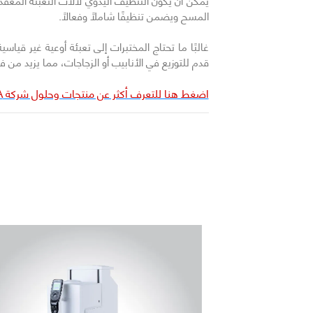
يمكن أن يكون التنظيف اليدوي لآلات التعبئة المعقدة 
المسح ويضمن تنظيفًا شاملاً وفعالًا.
غالبًا ما تحتاج المختبرات إلى تعبئة أوعية غير قيا
قدم للتوزيع في الأنابيب أو الزجاجات، مما يزيد من فا
اضغط هنا للتعرف أكثر عن منتجات وحلول شركة INTEGRA