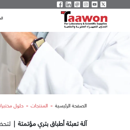
ال
الصفحة الرئيسية
المنتجات
حلول مختبرات
»
»
آلة تعبئة أطباق بتري مؤتمتة
|
لتحض