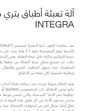
آلة تعبئة أطباق بتري 
INTEGRA
للأشعة فوق البنفسجية بقوة 
مبيدة للجراثيم مثالية داخل غرفة التعبئة، وهي المن
المقاومة، مما يسهل التنظيف المريح والفعال،
ونظيفة باستمرار لكل دفعة من الأطباق.
ملم) وحتى 
"وظيفة نشر الآجار" المدمجة، والتي تضمن توزيعًا مت
يحسن مستوى الآجار في كل طبق. هذه الميزة لا ت
تقلل أيضًا بشكل كبير من استهلاك الأوساط، مما ي
العالية المرتبطة بالتعبئة المفرطة التقليدية.