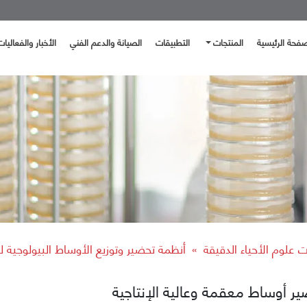
صفحة الرئيسية
المنتجات
التطبيقات
الصيانة والدعم الفني
الأخبار والفعاليات
 علوم الأحياء الدقيقة
أنظمة تحضير وتوزيع الأوساط البيولوجية ل
»
ير أوساط معقمة وعالية الإنتاجية