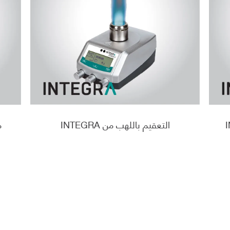
التعقيم باللهب من INTEGRA
م