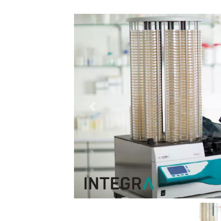
السابق