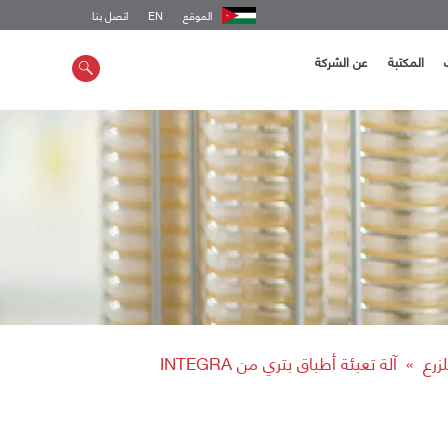
الموقع
EN
اتصل بنا
المكتبة
عن الشركة
لزرع
آلة تعبئة أطباق بتري من INTEGRA
»