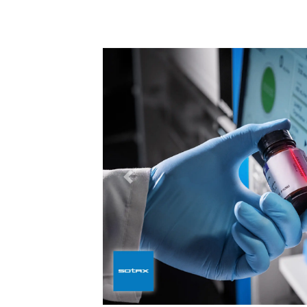
السابق