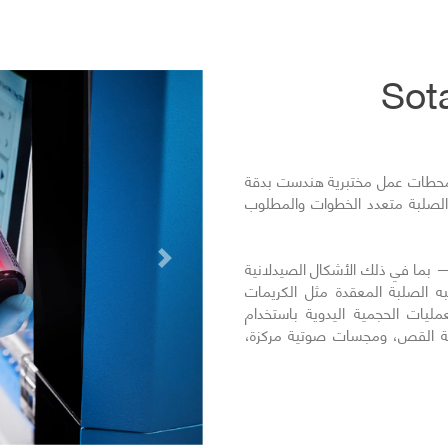
 أنظمة تحضير العينات المؤتمتة من SOTAX محطات عمل مختبرية هندست بدقة
الصلبة متعدد الخطوات والمطلوب
التالي
بما في ذلك الأشكال الصيدلانية
به الصلبة المعقدة مثل الكريمات
ات الحجمية اليدوية باستخدام
لية القص، ومجسات صوتية مركزة،