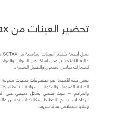
تحضير العينات من Sotax
تمثل
عالية لأتمتة سير عمل استخلاص السوائل والمواد 
لاختبارات تجانس المحتوى والتحليل المخبري.
تعمل هذه الأنظمة عبر مصفوفات منتجات متنوعة — 
الصلبة الفموية، والمكونات الدوائية النشطة، وش
والمراحم — حيث تقضي بشكل منهجي على العملي
الزجاجيات. يدمج التخطيط ميكانيكيات تجنيس عا
وخلايا استخلاص نفاثة سريعة.