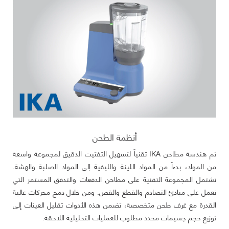
أنظمة الطحن
تم هندسة مطاحن IKA تقنياً لتسهيل التفتيت الدقيق لمجموعة واسعة
من المواد، بدءاً من المواد اللينة والليفية إلى المواد الصلبة والهشة.
تشتمل المجموعة التقنية على مطاحن الدفعات والتدفق المستمر التي
تعمل على مبادئ التصادم والقطع والقص. ومن خلال دمج محركات عالية
القدرة مع غرف طحن متخصصة، تضمن هذه الأدوات تقليل العينات إلى
توزيع حجم جسيمات محدد مطلوب للعمليات التحليلية اللاحقة.