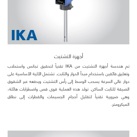
أجهزة التشتيت
تم هندسة أجهزة التشتيت من IKA تقنياً لتحقيق تجانس واستحلاب
وتعليق فائقين باستخدام مبدأ الدوار والثابت. تشتمل الآلية الأساسية على
دوار عالي السرعة يسحب الوسط إلى رأس التشتيت ويدفعه عبر الشقوق
الضيقة للثابت الساكن. تولد هذه العملية قوى قص واضطرابات هائلة،
وهي ضرورية تقنياً لتقليل أحجام الجسيمات والقطرات إلى نطاق
الميكرومتر.