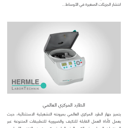
انتشار الجزيئات الصغيرة في الأوساط...
الطارد المركزي العالمي
يتميز جهاز الطرد المركزي العالمي بمرونته التشغيلية الاستثنائية، حيث
يعمل كأداة العمل القابلة للتكيف والضرورية للتطبيقات المتنوعة عبر
المختبرات البيولوجية والكيميائية والطبية. يكمن تميزه التقني الأساسي