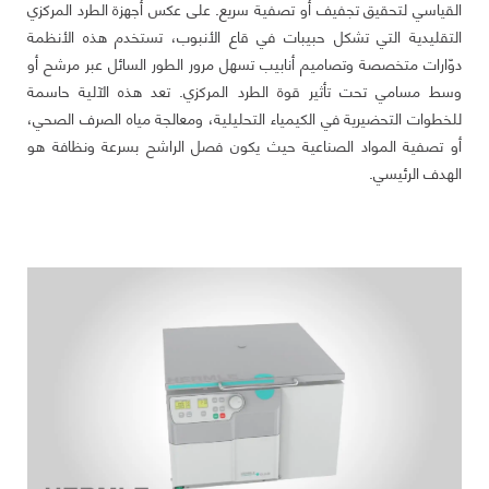
القياسي لتحقيق تجفيف أو تصفية سريع. على عكس أجهزة الطرد المركزي
التقليدية التي تشكل حبيبات في قاع الأنبوب، تستخدم هذه الأنظمة
دوّارات متخصصة وتصاميم أنابيب تسهل مرور الطور السائل عبر مرشح أو
وسط مسامي تحت تأثير قوة الطرد المركزي. تعد هذه الآلية حاسمة
للخطوات التحضيرية في الكيمياء التحليلية، ومعالجة مياه الصرف الصحي،
أو تصفية المواد الصناعية حيث يكون فصل الراشح بسرعة ونظافة هو
الهدف الرئيسي.