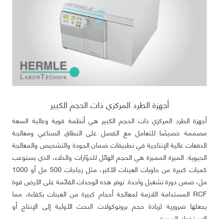
أجهزة الطرد المركزي ذات الحجم الكبير
أجهزة الطرد المركزي ذات الحجم الكبير هي أنظمة قوية وعالية السعة
مصممة خصيصًا للتعامل مع الفصل على النطاق الصناعي ومعالجة
الدفعات عالية الإنتاجية في تطبيقات ضمان الجودة والتشخيص والمعالجة
الحيوية. الميزة المميزة هي الحجم الهائل للدوّارات والدلاء، الذي يستوعب
كميات كبيرة من حاويات العينات الأكبر، مثل زجاجات 500 مل أو 1000
مل، ضمن دورة تشغيل واحدة. توفر هذه الوحدات القائمة على الأرض قوة
RCF المستدامة اللازمة لمعالجة أحجام كبيرة من العينات بكفاءة، مما
يجعلها ضرورية لزيادة حجم بروتوكولات البحث الأولية إلى الإنتاج أو
الاستخدام السريري.