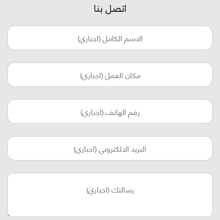
اتصل بنا