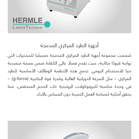
أجهزة الطرد المركزي المدمجة
صُممت مجموعة أجهزة الطرد المركزي المدمجة خصيصًا للمختبرات التي
تواجه قيودًا مكانية، حيث تقدم فصلًا عالي الكفاءة ضمن بصمة منضدية
دنيا للاستخدام اليومي. تدمج هذه الأنظمة الوظائف الأساسية للطرد
المركزي – مثل السرعة الدورانية العالية وقدرة قوة الجاذبية (g-force) –
في وحدة مناسبة للبروتوكولات الروتينية ذات الحجم المنخفض، مما
يحقق أمثلية لمساحة العمل الثمينة دون المساس بالأداء.