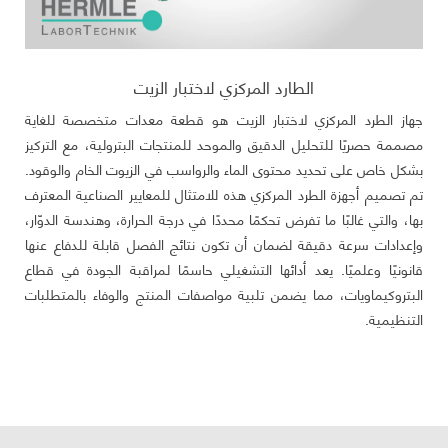
الطارد المركزي لاختبار الزيت
جهاز الطرد المركزي لاختبار الزيت هو قطعة معدات متخصصة للغاية
مصممة حصريًا للتحليل الدقيق والموحد للمنتجات البترولية، مع التركيز
بشكل خاص على تحديد محتوى الماء والرواسب في الزيوت الخام والوقود.
تم تصميم أجهزة الطرد المركزي هذه للامتثال للمعايير الصناعية المعترف
بها، والتي غالبًا ما تفرض تحكمًا محددًا في درجة الحرارة، وهندسة الدوّار،
وإعدادات سرعة دقيقة لضمان أن تكون نتائج الفصل قابلة للدفاع عنها
قانونيًا وعلميًا. يعد أدائها التشغيلي حاسمًا لمراقبة الجودة في قطاع
البتروكيماويات، مما يضمن تلبية مواصفات المنتج والوفاء بالمتطلبات
التنظيمية.