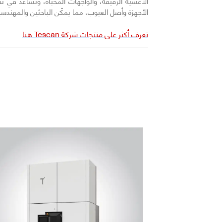
الأغشية الرقيقة، والواجهات المخبأة، وتساعد في تطو
الأجهزة وأصل العيوب، مما يمكّن الباحثين والمهندسي
تعرف أكثر على منتجات شركة Tescan هنا