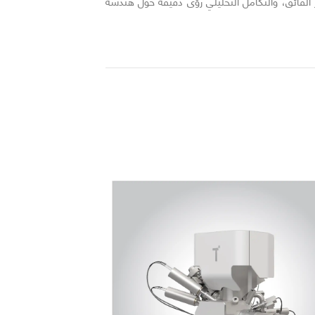
ير الفائق، والتكامل التحليلي رؤى دقيقة حول هندسة