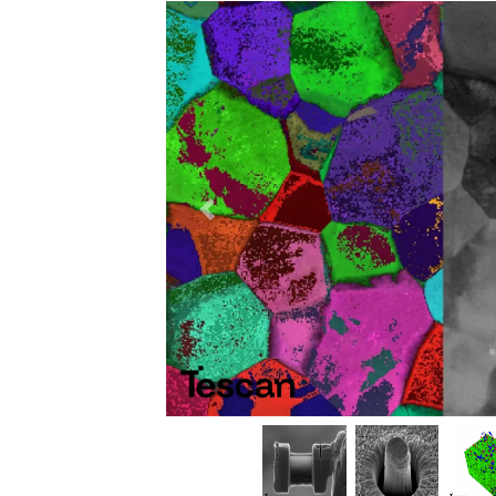
السابق
السابق