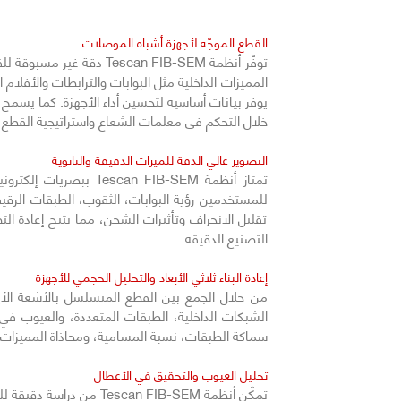
القطع الموجّه لأجهزة أشباه الموصلات
توفّر أنظمة can FIB-SEM
المميزات الداخلية مثل البوابات والترابطات والأفلا
خلال التحكم في معلمات الشعاع واستراتيجية القطع، 
التصوير عالي الدقة للميزات الدقيقة والنانوية
تمتاز أنظمة  FIB-SEM
للمستخدمين رؤية البوابات، الثقوب، الطبقات الرق
تقليل الانجراف وتأثيرات الشحن، مما يتيح إعادة ال
التصنيع الدقيقة.
إعادة البناء ثلاثي الأبعاد والتحليل الحجمي للأجهزة
الشبكات الداخلية، الطبقات المتعددة، والعيوب في ب
سماكة الطبقات، نسبة المسامية، ومحاذاة المميزات،
تحليل العيوب والتحقيق في الأعطال
تمكّن أنظمة an FIB-SEM