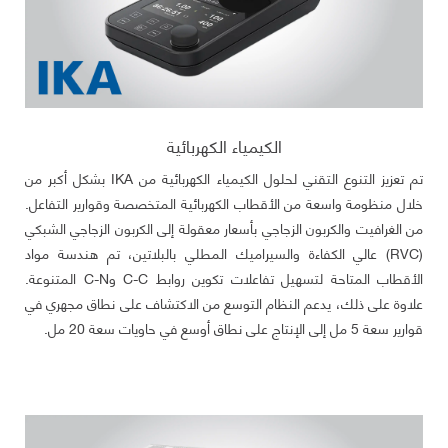
الكيمياء الكهربائية
تم تعزيز التنوع التقني لحلول الكيمياء الكهربائية من IKA بشكل أكبر من
خلال منظومة واسعة من الأقطاب الكهربائية المتخصصة وقوارير التفاعل.
من الغرافيت والكربون الزجاجي بأسعار معقولة إلى الكربون الزجاجي الشبكي
(RVC) عالي الكفاءة والسيراميك المطلي بالبلاتين، تم هندسة مواد
الأقطاب المتاحة لتسهيل تفاعلات تكوين روابط C-C وC-N المتنوعة.
علاوة على ذلك، يدعم النظام التوسع من الاكتشاف على نطاق مجهري في
قوارير سعة 5 مل إلى الإنتاج على نطاق أوسع في حاويات سعة 20 مل.