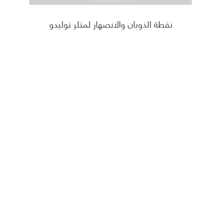
نقطة الذوبان والانصهار لمتلر توليدو