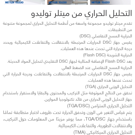
التحليل الحراري من ميتلر توليدو
تقدم ميتلر توليدو مجموعة واسعة من أنظمة التحليل الحراري لمجموعة متنوعة
من التطبيقات.
الحرارية المسح التفاضلي (DSC)
يقيس جهاز DSC الحراريات المرتبطة بالانتقالات والتفاعلات الكيميائية ويحدد
درجة الحرارة التي تحدث عندها هذه العمليات.
الحرارية الشريحة (Flash DSC)
يعد Flash DSC الإضافة المثالية لجهاز DSC التقليدي لتحليل المواد الحديثة.
الحرارية المسح التفاضلي عند الضغط العالي
يقيس جهاز DSC الحراريات المرتبطة بالانتقالات والتفاعلات ودرجة الحرارة التي
تحدث عندها هذه العمليات.
التحليل الوزني الحراري (TGA)
تحقق من النتائج الموثوقة مثل التركيب والمحتوى والبقايا والاستقرار باستخدام
جهاز التحليل الوزني الحراري من قائد تكنولوجيا الموازين.
التحليل الحراري المتزامن (TGA/DSC)
يتم قياس التغير في الوزن وتدفق الحرارة تحت ظروف اختبار متطابقة تمامًا
باستخدام جهاز TGA/DSC، مما يوفر مزيدًا من المعلومات حول التركيب،
والانتقالات الطورية، والتفاعلات الكيميائية.
التحليل الحراري الميكانيكي (TMA)