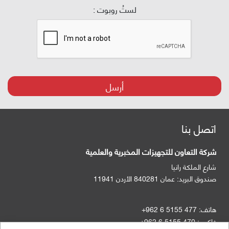
لستُ روبوت :
أرسل
اتصل بنا
شركة التعاون للتجهيزات المخبرية والعلمية
شارع الملكة رانيا
صندوق البريد:
عمان 840281 الأردن 11941
هاتف:
+962 6 5155 477
فاكس:
+962 6 5155 470