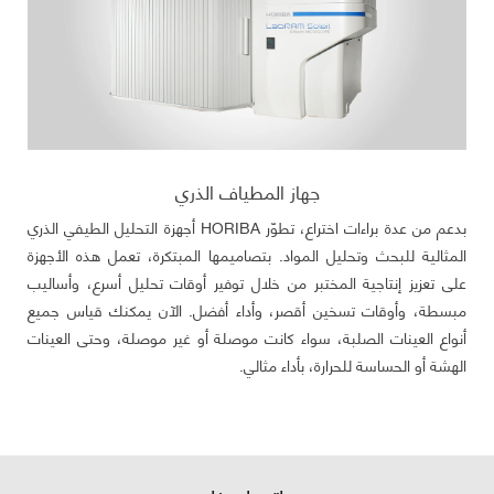
جهاز المطياف الذري
بدعم من عدة براءات اختراع، تطوّر HORIBA أجهزة التحليل الطيفي الذري
المثالية للبحث وتحليل المواد. بتصاميمها المبتكرة، تعمل هذه الأجهزة
على تعزيز إنتاجية المختبر من خلال توفير أوقات تحليل أسرع، وأساليب
مبسطة، وأوقات تسخين أقصر، وأداء أفضل. الآن يمكنك قياس جميع
أنواع العينات الصلبة، سواء كانت موصلة أو غير موصلة، وحتى العينات
الهشة أو الحساسة للحرارة، بأداء مثالي.