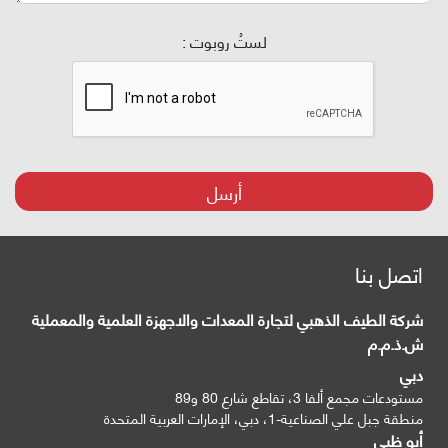
لستُ روبوت :
أرسل
اتصل بنا
شركة الطيف الذهبي لتجارة المعدات والاجهزة العلمية والمعملية
ش.ذ.م.م
دبي
مستودعات مجمع ألفا 3، تقاطع شارع 80 و89
منطقة جبل علي الصناعية-1، دبي، الإمارات العربية المتحدة
أبو ظبي