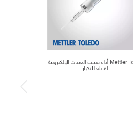
Mettler Toledo أداة سحب العينات الإلكترونية
القابلة للتكرار
o