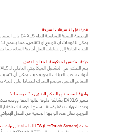
قدرة نقل التنسيقات السريعة
الوظيفة التقنية
القدرة الحاجة إلى عمليات النقل أحادية القناة، مما 
حركة المكبس المحكومة بالمعالج الدقيق
أدوات سحب العينات اليدوية حيث يمكن أن تتسبب
المعالج الدقيق موضع المحرك للحفاظ على الدقة حتى 
واجهة المستخدم والتحكم البديهي بـ "الجوستيك"
تتميز E4 XLS بشاشة ملونة عالية الدقة 
وعدد الدورات بدقة رقمية. يسمح الجوستيك باختيار ا
التوزيع. تقلل هذه الواجهة الرقمية من الحمل الإدرا
تقنية LTS (LiteTouch System) الحاصلة على براءة اختراع