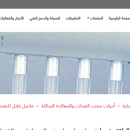
صفحة الرئيسية
المنتجات
التطبيقات
الصيانة والدعم الفني
الأخبار والفعاليات
يلية
أدوات سحب العينات والمعالجة السائلة
»
»