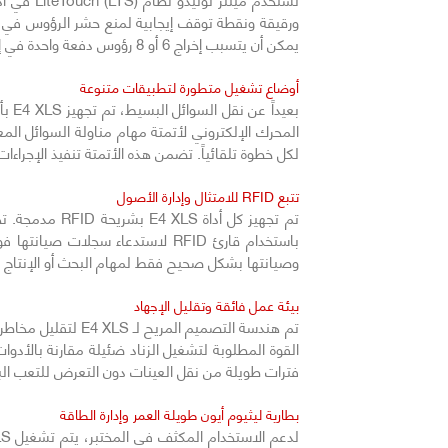
ورقيقة ونقطة توقف إيجابية لمنع حشر الرؤوس في 
يمكن أن يتسبب إخراج 6 أو 8 رؤوس دفعة واحدة في إجهاد كبير لليد والإبهام.
أوضاع تشغيل متطورة لتطبيقات متنوعة
المحرك الإلكتروني لأتمتة مهام مناولة السوائل ال
لكل خطوة تلقائياً. تضمن هذه الأتمتة تنفيذ الإجراءات
تتبع RFID للامتثال وإدارة الأصول
تم تجهيز كل أ
وصيانتها بشكل صحيح فقط لمهام البحث أو الإنتاج ا
بيئة عمل فائقة وتقليل الإجهاد
القوة المطلوبة لتشغيل الزناد ضئيلة مقارنة بالأدو
فترات طويلة من نقل العينات دون التعرض للتعب الب
بطارية ليثيوم أيون طويلة العمر وإدارة الطاقة