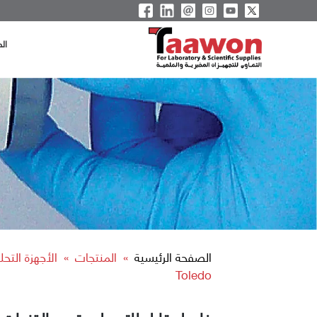
ال
الصفحة الرئيسية
المنتجات
الأجهزة التحل
»
»
Toledo