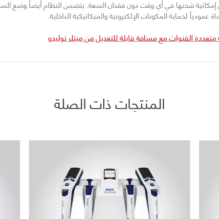
يعني إمكانية شحنها في أي وقت دون فقدان السعة. يتضمن النظام أيضاً وضع الس
 عمودياً لحماية المكونات الإلكترونية والميكانيكية الداخلية.
 متعددة القنوات مع مسافة قابلة للتعديل من ميتلر توليدو
المنتجات ذات الصلة