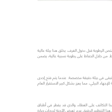
السابق
ص الرطوبة قبل دخول الغرف. يخلق هذا بيئة عالية
ساط. من خلال الحفاظ على رطوبة نسبية عالية، يضمن
 تبقى في بيئة دقيقة مخصصة. عندما يتم فتح إحدى
إجهاد البيئي، مما يعزز بشكل كبير الاستقرار العام
ذا التكاثف على الغطاء، والذي قد يقطر في أطباق
غضون دقائق من إغلاق الغطاء. يضمن هذا التنظيم الدقيق عدم تعرض الأجنة لدرجات حرارة