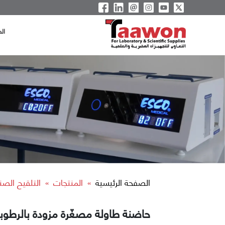
ال
الصفحة الرئيسية
المنتجات
التلقيح الصن
»
»
حاضنة طاولة مصغّرة مزودة بالرطوب