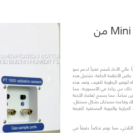
الحاضنة الرطبة Mini MIRI من
عالي الأداء صُمم تقنياً لدعم نمو
ى عكس الأنظمة الجافة، تشتمل هذه
التالي
لتوفير الرطوبة للغرف. وتعد هذه
ع ذلك من زيادة في الأسموزية، مما
ن تماماً، مما يسمح لعلماء الأجنة
طاء وقاعدة مسخنان بشكل مستقل،
رارية والجوية المستقرة للغرفة
الثلاثي، مما يوفر تحكماً دقيقاً في