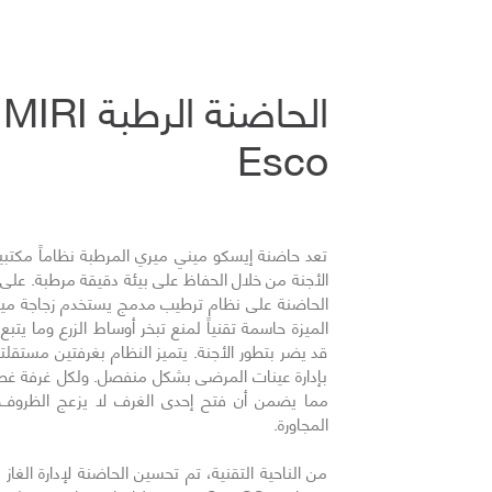
Esco
تعد حاضنة إيسكو ميني ميري المرطبة نظاماً مكتبياً 
الأجنة من خلال الحفاظ على بيئة دقيقة مرطبة. عل
الحاضنة على نظام ترطيب مدمج يستخدم زجاجة مياه 
الميزة حاسمة تقنياً لمنع تبخر أوساط الزرع وما يتب
قد يضر بتطور الأجنة. يتميز النظام بغرفتين مستقلتي
بإدارة عينات المرضى بشكل منفصل. ولكل غرفة غ
مما يضمن أن فتح إحدى الغرف لا يزعج الظروف الح
المجاورة.
من الناحية التقنية، تم تحسين الحاضنة لإدارة الغاز 