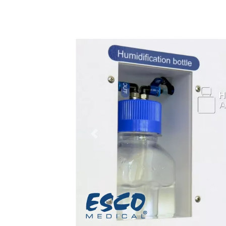
السابق