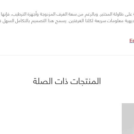
على طاولة المختبر. وبالرغم من سعة الغرف المزدوجة وأجهزة الترطيب، فإنه
بديهية معلومات سريعة لكلتا الغرفتين. يسمح هذا التصميم بالتكامل السهل 
المنتجات ذات الصلة