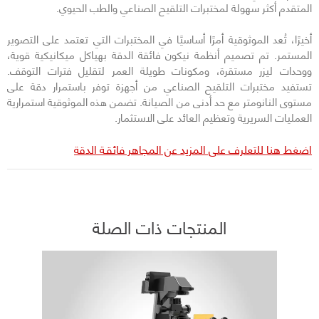
المتقدم أكثر سهولة لمختبرات التلقيح الصناعي والطب الحيوي.
أخيرًا، تُعد الموثوقية أمرًا أساسيًا في المختبرات التي تعتمد على التصوير
المستمر. تم تصميم أنظمة نيكون فائقة الدقة بهياكل ميكانيكية قوية،
ووحدات ليزر مستقرة، ومكونات طويلة العمر لتقليل فترات التوقف.
تستفيد مختبرات التلقيح الصناعي من أجهزة توفر باستمرار دقة على
مستوى النانومتر مع حد أدنى من الصيانة. تضمن هذه الموثوقية استمرارية
العمليات السريرية وتعظيم العائد على الاستثمار.
اضغط هنا للتعلرف على المزيد عن المجاهر فائقـة الدقة
المنتجات ذات الصلة